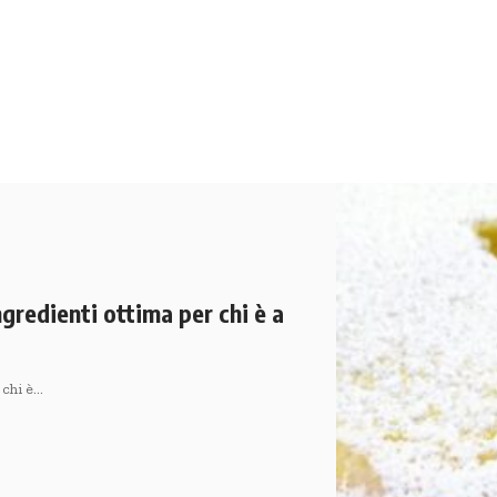
ngredienti ottima per chi è a
 chi è…