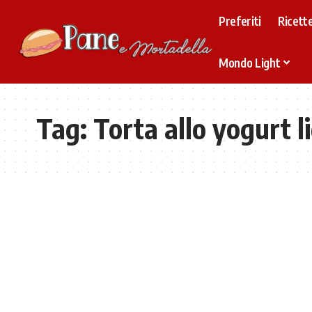
Preferiti
Ricette
Mondo Light
Tag:
Torta allo yogurt l