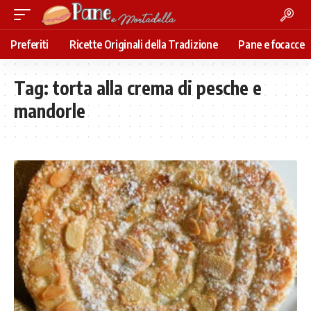
Preferiti
Ricette Originali della Tradizione
Pane e focacce
Tag:
torta alla crema di pesche e
mandorle