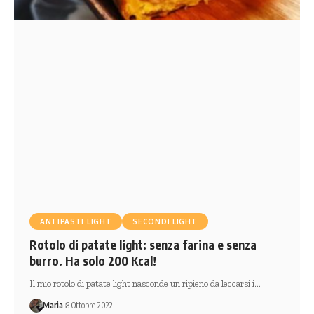
ANTIPASTI LIGHT
SECONDI LIGHT
Rotolo di patate light: senza farina e senza
burro. Ha solo 200 Kcal!
Il mio rotolo di patate light nasconde un ripieno da leccarsi i…
Maria
8 Ottobre 2022