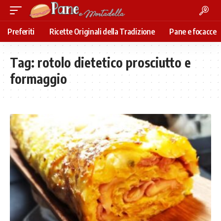
Preferiti
Ricette Originali della Tradizione
Pane e focacce
Tag:
rotolo dietetico prosciutto e
formaggio