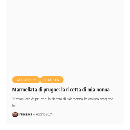
GOLOSERIE
RICETTA
Marmellata di prugne: la ricetta di mia nonna
Marmellata di prugne: la ricetta di mia nonna In questa stagione
la…
Francesca
4 Agosto 2024