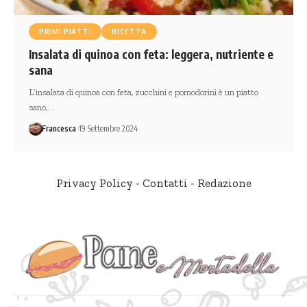
PRIMI PIATTI
RICETTA
Insalata di quinoa con feta: leggera, nutriente e
sana
L’insalata di quinoa con feta, zucchini e pomodorini è un piatto
sano,…
Francesca
19 Settembre 2024
Privacy Policy
-
Contatti
-
Redazione