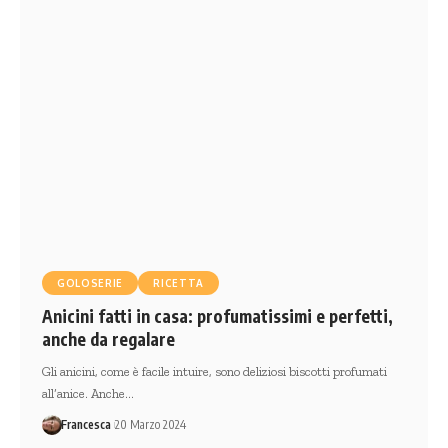
GOLOSERIE
RICETTA
Anicini fatti in casa: profumatissimi e perfetti,
anche da regalare
Gli anicini, come è facile intuire, sono deliziosi biscotti profumati
all’anice. Anche…
Francesca
20 Marzo 2024