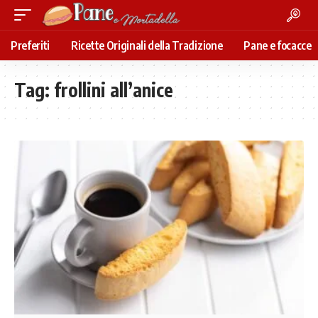
Preferiti
Ricette Originali della Tradizione
Pane e focacce
Tag:
frollini all’anice