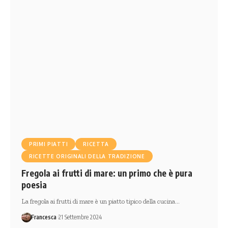
PRIMI PIATTI
RICETTA
RICETTE ORIGINALI DELLA TRADIZIONE
Fregola ai frutti di mare: un primo che è pura
poesia
La fregola ai frutti di mare è un piatto tipico della cucina…
Francesca
21 Settembre 2024