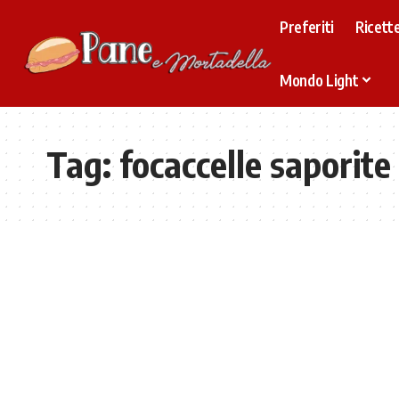
Preferiti
Ricette
Mondo Light
Tag:
focaccelle saporite