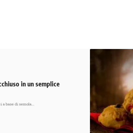
cchiuso in un semplice
ci a base di semola…