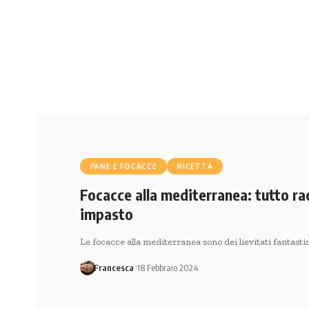
PANE E FOCACCE
RICETTA
Focacce alla mediterranea: tutto ra
impasto
Le focacce alla mediterranea sono dei lievitati fantasti
Francesca
18 Febbraio 2024