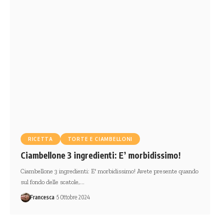
RICETTA
TORTE E CIAMBELLONI
Ciambellone 3 ingredienti: E’ morbidissimo!
Ciambellone 3 ingredienti: E' morbidissimo! Avete presente quando
sul fondo delle scatole,…
Francesca
5 Ottobre 2024