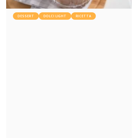
DESSERT
DOLCI LIGHT
RICETTA