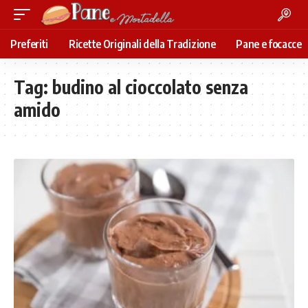
Preferiti
Ricette Originali della Tradizione
Pane e focacce
Tag:
budino al cioccolato senza
amido