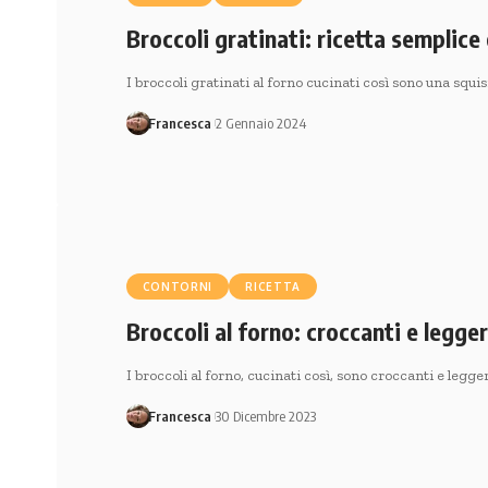
Broccoli gratinati: ricetta semplice
I broccoli gratinati al forno cucinati così sono una squi
Francesca
2 Gennaio 2024
CONTORNI
RICETTA
Broccoli al forno: croccanti e legger
I broccoli al forno, cucinati così, sono croccanti e legg
Francesca
30 Dicembre 2023