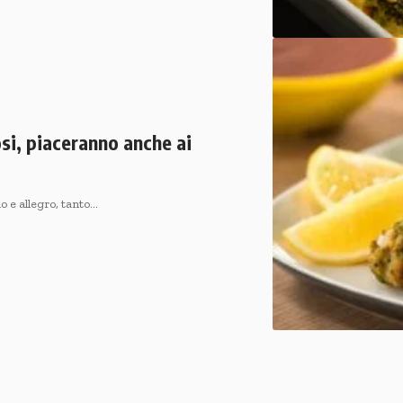
osi, piaceranno anche ai
o e allegro, tanto…