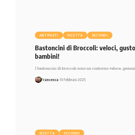
ANTIPASTI
RICETTA
SECONDI
Bastoncini di Broccoli: veloci, gust
bambini!
I bastoncini di broccoli sono un contorno veloce, genuin
Francesca
13 Febbraio 2025
RICETTA
SECONDI