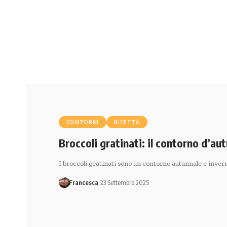
CONTORNI
RICETTA
Broccoli gratinati: il contorno d’aut
I broccoli gratinati sono un contorno autunnale e inver
Francesca
23 Settembre 2025