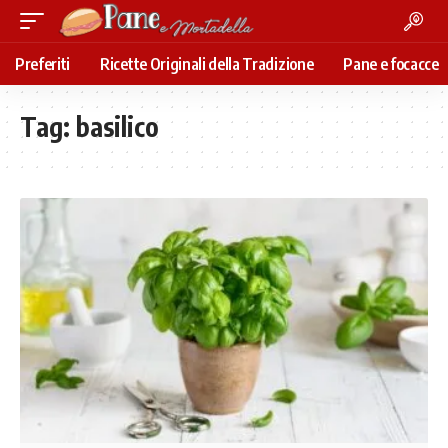
Preferiti
Ricette Originali della Tradizione
Pane e focacce
Tag:
basilico