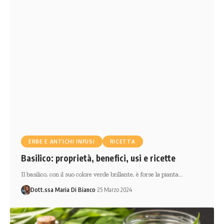
ERBE E ANTICHI INFUSI
RICETTA
Basilico: proprietà, benefici, usi e ricette
Il basilico, con il suo colore verde brillante, è forse la pianta…
Dott.ssa Maria Di Bianco
25 Marzo 2024