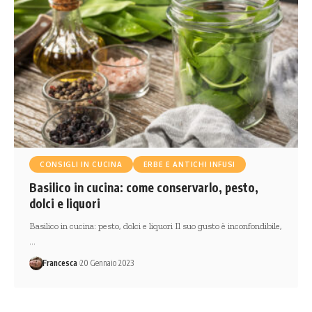
CONSIGLI IN CUCINA
ERBE E ANTICHI INFUSI
Basilico in cucina: come conservarlo, pesto,
dolci e liquori
Basilico in cucina: pesto, dolci e liquori Il suo gusto è inconfondibile,
…
Francesca
20 Gennaio 2023