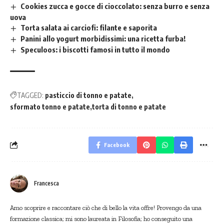
Cookies zucca e gocce di cioccolato: senza burro e senza
uova
Torta salata ai carciofi: filante e saporita
Panini allo yogurt morbidissimi: una ricetta furba!
Speculoos: i biscotti famosi in tutto il mondo
TAGGED:
pasticcio di tonno e patate
sformato tonno e patate
torta di tonno e patate
Facebook
Francesca
Amo scoprire e raccontare ciò che di bello la vita offre! Provengo da una
formazione classica; mi sono laureata in Filosofia; ho conseguito una