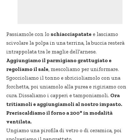
Passiamole con lo
schiacciapatate
e lasciamo
scivolare la polpa in una terrina, la buccia resterà
intrappolata tra le maglie dell’arnese.
Aggiungiamo il parmigiano grattugiato e
regoliamo il sale
, mescoliamo per uniformare.
Sgoccioliamo il tonno e sbricioliamolo con una
forchetta, poi uniamolo alla purea e rigiriamo con
cura. Dissaliamo i capperi e tamponiamoli.
Ora
tritiamoli e aggiungiamoli al nostro impasto.
Preriscaldiamo il forno a 200° in modalità
ventilata.
Ungiamo una pirofila di vetro o di ceramica, poi
spolveriamo il pangrattato.