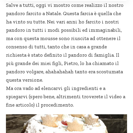
Salve a tutti, oggi
vi mostro
come realizzo il nostro
pandoro farcito a Natale. Questa farcia è quella che
ha vinto su tutte. Nei vari anni ho farcito i nostri
pandoro in tutti i modi possibili ed immaginabili,
ma con questa mousse sono riuscita ad ottenere il
consenso di tutti, tanto che in casa a grande
richiesta è stato definito il pandoro di famiglia. Il
più grande dei miei figli, Pietro, lo ha chiamato il
pandoro volgare, ahahahahah tanto era scostumata
questa versione.
Ma ora vado ad elencarvi gli ingredienti e a
spiegarvi (spero bene, altrimenti troverete il video a
fine articolo) il procedimento.