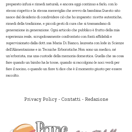
preparato infusi e rimedi naturali, e ancora oggi continuo a farlo, con lo
stesso rispetto e la stessa meraviglia che avevo da bambina.Questo sito
nasce dal desiderio di condividere ciò che ho imparato: ricette autentiche,
rimedi della tradizione, e piccoli gesti di cura che si tramandano di
generazione in generazione. Ogni articolo che pubblico è frutto della mia
esperienza reale, scrupolosamente confrontato con fonti affidabili e
supervisionato dalla dott.ssa Maria Di Bianco, laureata con lode in Scienze
dell’Alimentazione e in Tecniche Erboristiche.Non sono un medico, né
un’erborista, ma una custode della memoria domestica. Quella che sa cosa
fare quando un bimbo ha la tosse, quando si raccolgono le noci verdi per
fare il nocino, o quando un fiore ti dice che è il momento giusto per essere
raccolto.
Privacy Policy
-
Contatti
-
Redazione