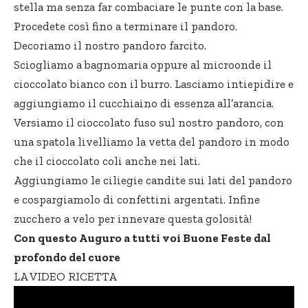
stella ma senza far combaciare le punte con la base.
Procedete così fino a terminare il pandoro.
Decoriamo il nostro pandoro farcito.
Sciogliamo a bagnomaria oppure al microonde il
cioccolato bianco con il burro. Lasciamo intiepidire e
aggiungiamo il cucchiaino di essenza all’arancia.
Versiamo il cioccolato fuso sul nostro pandoro, con
una spatola livelliamo la vetta del pandoro in modo
che il cioccolato coli anche nei lati.
Aggiungiamo le ciliegie candite sui lati del pandoro
e cospargiamolo di confettini argentati. Infine
zucchero a velo per innevare questa golosità!
Con questo Auguro a tutti voi Buone Feste dal
profondo del cuore
LA VIDEO RICETTA