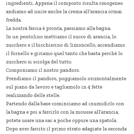
ingredienti. Appena il composto risulta omogeneo
andiamo ad unire anche la crema all’arancia ormai
fredda.
La nostra farcia è pronta, passiamo alla bagna.
In un pentolino mettiamo il succo di arancia, lo
zucchero e il bicchierino di limoncello, accendiamo
il fornello e giriamo quel tanto che basta perchè lo
zucchero si sciolga del tutto.
Componiamo il nostro pandoro.
Prendiamo il pandoro, poggiamolo orizzontalmente
sul piano da lavoro e tagliamolo in 4 fette
realizzando delle stelle.
Partendo dalla base cominciamo ad inumidirlo con
la bagna e poi a farcirlo con la mousse all’arancia,
potete usare una sac a poche oppure una spatola.
Dopo aver farcito il primo strato adagiate la seconda