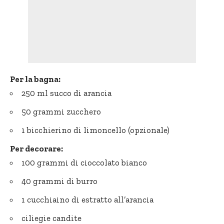
Per la bagna:
250 ml succo di arancia
50 grammi zucchero
1 bicchierino di limoncello (opzionale)
Per decorare:
100 grammi di cioccolato bianco
40 grammi di burro
1 cucchiaino di estratto all’arancia
ciliegie candite