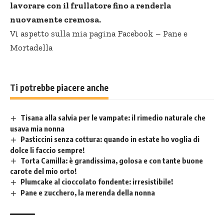
lavorare con il frullatore fino a renderla
nuovamente cremosa.
Vi aspetto sulla mia pagina Facebook –
Pane e
Mortadella
Ti potrebbe piacere anche
Tisana alla salvia per le vampate: il rimedio naturale che
usava mia nonna
Pasticcini senza cottura: quando in estate ho voglia di
dolce li faccio sempre!
Torta Camilla: è grandissima, golosa e con tante buone
carote del mio orto!
Plumcake al cioccolato fondente: irresistibile!
Pane e zucchero, la merenda della nonna