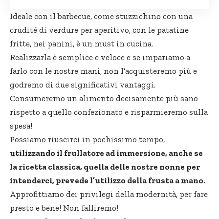
Ideale con il barbecue, come stuzzichino con una
crudité di verdure per aperitivo, con le patatine
fritte, nei panini, è un must in cucina.
Realizzarla è semplice e veloce e se impariamo a
farlo con le nostre mani, non l’acquisteremo più e
godremo di due significativi vantaggi.
Consumeremo un alimento decisamente più sano
rispetto a quello confezionato e risparmieremo sulla
spesa!
Possiamo riuscirci in pochissimo tempo,
utilizzando il frullatore ad immersione, anche se
la ricetta classica, quella delle nostre nonne per
intenderci, prevede l’utilizzo della frusta a mano.
Approfittiamo dei privilegi della modernità, per fare
presto e bene! Non falliremo!