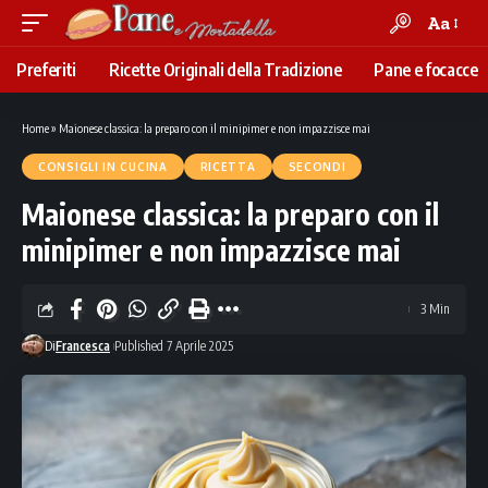
Aa
Font
Resizer
Preferiti
Ricette Originali della Tradizione
Pane e focacce
Home
»
Maionese classica: la preparo con il minipimer e non impazzisce mai
CONSIGLI IN CUCINA
RICETTA
SECONDI
Maionese classica: la preparo con il
minipimer e non impazzisce mai
3 Min
Di
Francesca
Published 7 Aprile 2025