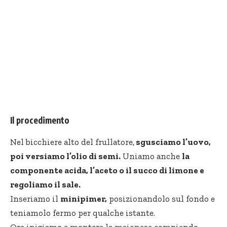
Il procedimento
Nel bicchiere alto del frullatore,
sgusciamo l’uovo,
poi versiamo l’olio di semi.
Uniamo anche
la
componente acida, l’aceto o il succo di limone e
regoliamo il sale.
Inseriamo il
minipimer,
posizionandolo sul fondo e
teniamolo fermo per qualche istante.
Ora iniziamo a montare la maionese compiendo