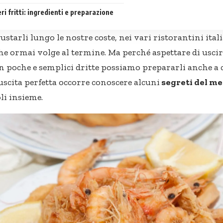
i fritti: ingredienti e preparazione
gustarli lungo le nostre coste, nei vari ristorantini ita
 che ormai volge al termine. Ma perché aspettare di uscir
 poche e semplici dritte possiamo prepararli anche a 
uscita perfetta occorre conoscere alcuni
segreti del me
i insieme.