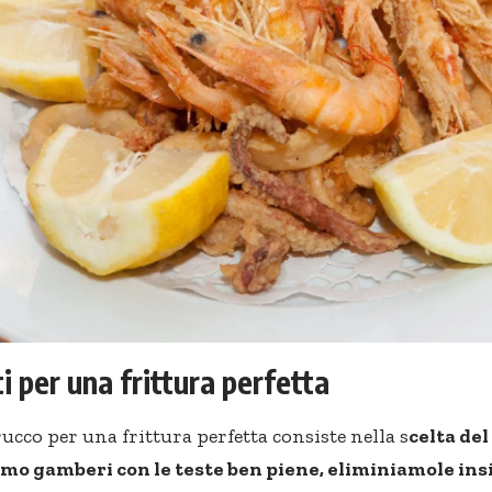
ti per una frittura perfetta
rucco per una frittura perfetta consiste nella s
celta del
amo gamberi con le teste ben piene, eliminiamole ins