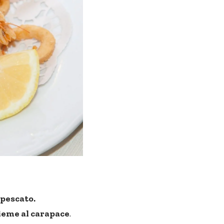
 pescato.
ieme al carapace
.