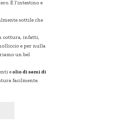
ero. È l’intestino e
almente sottile che
 cottura, infatti,
molliccio e per nulla
pariamo un bel
enti e
olio di semi di
tura facilmente.