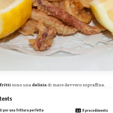
fritti
sono una
delizia
di mare davvero sopraffina.
tents
ti per una frittura perfetta
Il procedimento