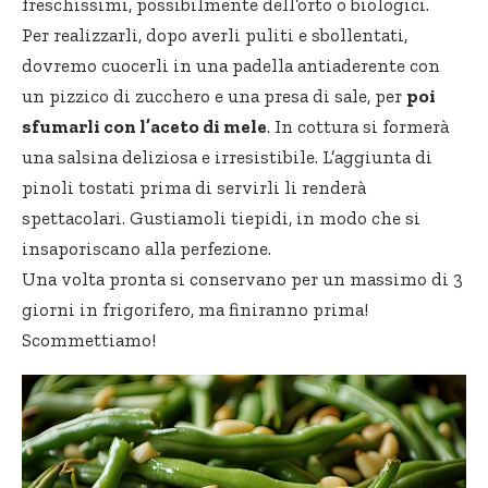
freschissimi, possibilmente dell’orto o biologici.
Per realizzarli, dopo averli puliti e sbollentati,
dovremo cuocerli in una padella antiaderente con
un pizzico di zucchero e una presa di sale, per
poi
sfumarli con l’aceto di mele
. In cottura si formerà
una salsina deliziosa e irresistibile. L’aggiunta di
pinoli tostati prima di servirli li renderà
spettacolari. Gustiamoli tiepidi, in modo che si
insaporiscano alla perfezione.
Una volta pronta si conservano per un massimo di 3
giorni in frigorifero, ma finiranno prima!
Scommettiamo!