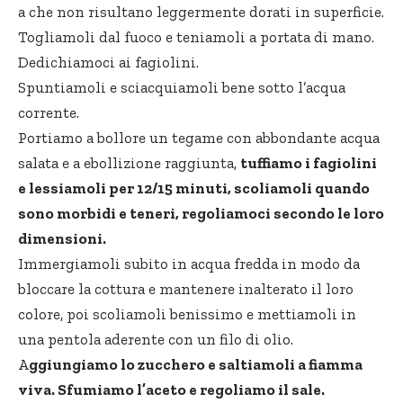
a che non risultano leggermente dorati in superficie.
Togliamoli dal fuoco e teniamoli a portata di mano.
Dedichiamoci ai fagiolini.
Spuntiamoli e sciacquiamoli bene sotto l’acqua
corrente.
Portiamo a bollore un tegame con abbondante acqua
salata e a ebollizione raggiunta,
tuffiamo i fagiolini
e lessiamoli per 12/15 minuti, scoliamoli quando
sono morbidi e teneri, regoliamoci secondo le loro
dimensioni.
Immergiamoli subito in acqua fredda in modo da
bloccare la cottura e mantenere inalterato il loro
colore, poi scoliamoli benissimo e mettiamoli in
una pentola aderente con un filo di olio.
A
ggiungiamo lo zucchero e saltiamoli a fiamma
viva. Sfumiamo l’aceto e regoliamo il sale.