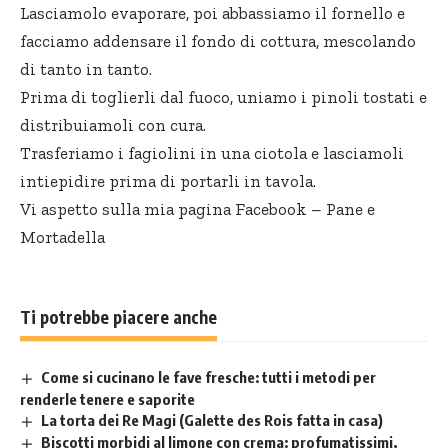
Lasciamolo evaporare, poi abbassiamo il fornello e
facciamo addensare il fondo di cottura, mescolando
di tanto in tanto.
Prima di toglierli dal fuoco, uniamo i pinoli tostati e
distribuiamoli con cura.
Trasferiamo i fagiolini in una ciotola e lasciamoli
intiepidire prima di portarli in tavola.
Vi aspetto sulla mia pagina Facebook –
Pane e
Mortadella
Ti potrebbe piacere anche
Come si cucinano le fave fresche: tutti i metodi per
renderle tenere e saporite
La torta dei Re Magi (Galette des Rois fatta in casa)
Biscotti morbidi al limone con crema: profumatissimi,