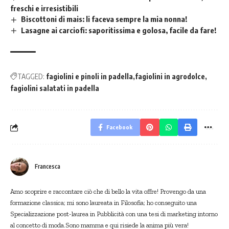
freschi e irresistibili
Biscottoni di mais: li faceva sempre la mia nonna!
Lasagne ai carciofi: saporitissima e golosa, facile da fare!
TAGGED:
fagiolini e pinoli in padella
fagiolini in agrodolce
fagiolini salatati in padella
Facebook
Francesca
Amo scoprire e raccontare ciò che di bello la vita offre! Provengo da una
formazione classica; mi sono laureata in Filosofia; ho conseguito una
Specializzazione post-laurea in Pubblicità con una tesi di marketing intorno
al concetto di moda.Sono mamma e qui risiede la anima più vera!