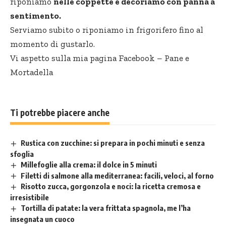
riponiamo
nelle coppette e decoriamo con panna a
sentimento.
Serviamo subito o riponiamo in frigorifero fino al
momento di gustarlo.
Vi aspetto sulla mia pagina Facebook –
Pane e
Mortadella
Ti potrebbe piacere anche
Rustica con zucchine: si prepara in pochi minuti e senza
sfoglia
Millefoglie alla crema: il dolce in 5 minuti
Filetti di salmone alla mediterranea: facili, veloci, al forno
Risotto zucca, gorgonzola e noci: la ricetta cremosa e
irresistibile
Tortilla di patate: la vera frittata spagnola, me l’ha
insegnata un cuoco