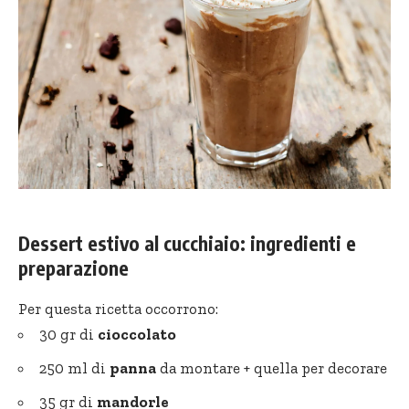
Dessert estivo al cucchiaio: ingredienti e
preparazione
Per questa ricetta occorrono:
30 gr di
cioccolato
250 ml di
panna
da montare + quella per decorare
35 gr di
mandorle