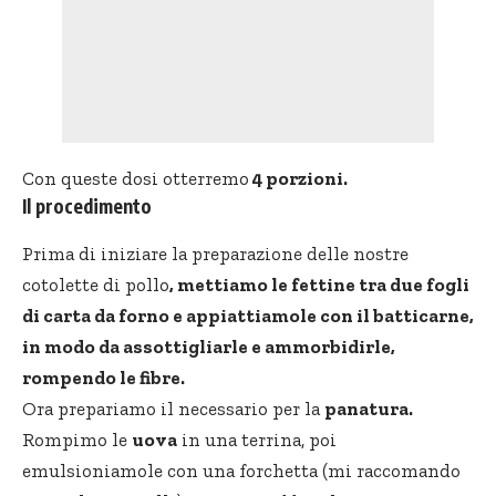
Con queste dosi otterremo
4 porzioni.
Il procedimento
Prima di iniziare la preparazione delle nostre
cotolette di pollo
, mettiamo le fettine tra due fogli
di carta da forno e appiattiamole con il batticarne,
in modo da assottigliarle e ammorbidirle,
rompendo le fibre.
Ora prepariamo il necessario per la
panatura.
Rompimo le
uova
in una terrina, poi
emulsioniamole con una forchetta (mi raccomando