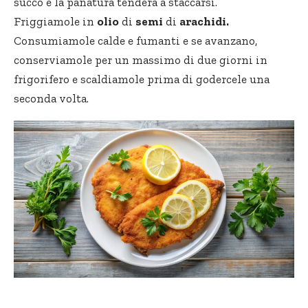
succo e la panatura tenderà a staccarsi.
Friggiamole in
olio
di
semi
di
arachidi.
Consumiamole calde e fumanti e se avanzano,
conserviamole per un massimo di due giorni in
frigorifero e scaldiamole prima di godercele una
seconda volta.