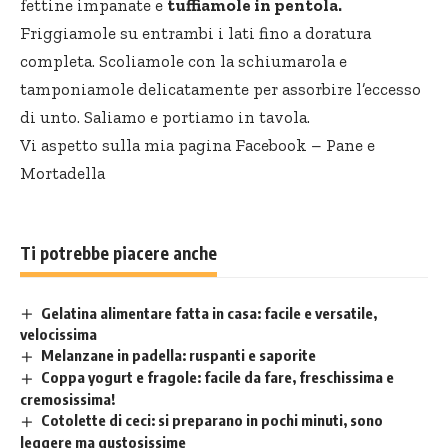
fettine impanate e
tuffiamole in pentola.
Friggiamole su entrambi i lati fino a doratura
completa. Scoliamole con la schiumarola e
tamponiamole delicatamente per assorbire l’eccesso
di unto. Saliamo e portiamo in tavola.
Vi aspetto sulla mia pagina Facebook –
Pane e
Mortadella
Ti potrebbe piacere anche
Gelatina alimentare fatta in casa: facile e versatile,
velocissima
Melanzane in padella: ruspanti e saporite
Coppa yogurt e fragole: facile da fare, freschissima e
cremosissima!
Cotolette di ceci: si preparano in pochi minuti, sono
leggere ma gustosissime