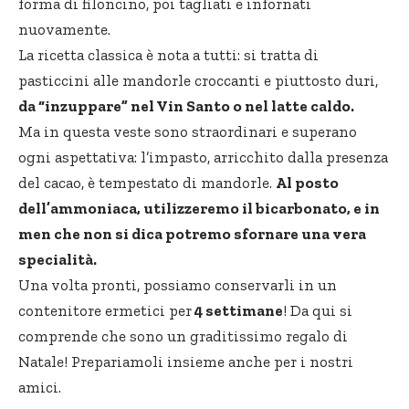
forma di filoncino, poi tagliati e infornati
nuovamente.
La ricetta classica è nota a tutti: si tratta di
pasticcini alle mandorle croccanti e piuttosto duri,
da “inzuppare” nel Vin Santo o nel latte caldo.
Ma in questa veste sono straordinari e superano
ogni aspettativa: l’impasto, arricchito dalla presenza
del cacao, è tempestato di mandorle.
Al posto
dell’ammoniaca, utilizzeremo il bicarbonato, e in
men che non si dica potremo sfornare una vera
specialità.
Una volta pronti, possiamo conservarli in un
contenitore ermetici per
4 settimane
! Da qui si
comprende che sono un graditissimo regalo di
Natale! Prepariamoli insieme anche per i nostri
amici.