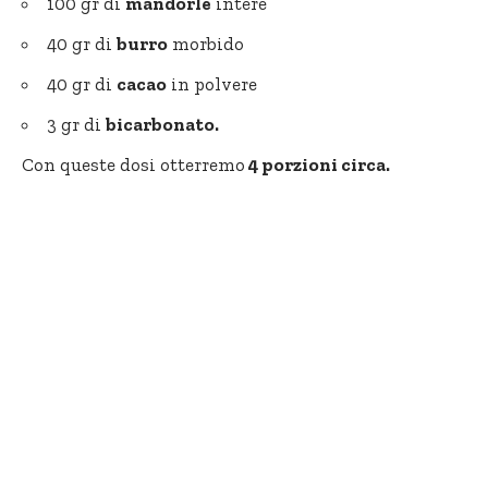
100 gr di
mandorle
intere
40 gr di
burro
morbido
40 gr di
cacao
in polvere
3 gr di
bicarbonato.
Con queste dosi otterremo
4 porzioni circa.