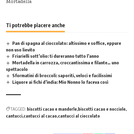
Mortadella
Ti potrebbe piacere anche
Pan di spagna al cioccolato: altissimo e soffice, eppure
non uso lievito
Friarielli sott’olio: ti dureranno tutto l’anno
Mortadella in carrozza, croccantissima e filante… uno
spettacolo
Sformatini di broccoli: saporiti, veloci e facilissimi
Liquore ai fichi d’india: Mio Nonno lo faceva così
TAGGED:
biscotti cacao e mandorle
biscotti cacao e nocciole
cantucci
cantucci al cacao
cantucci al cioccolato