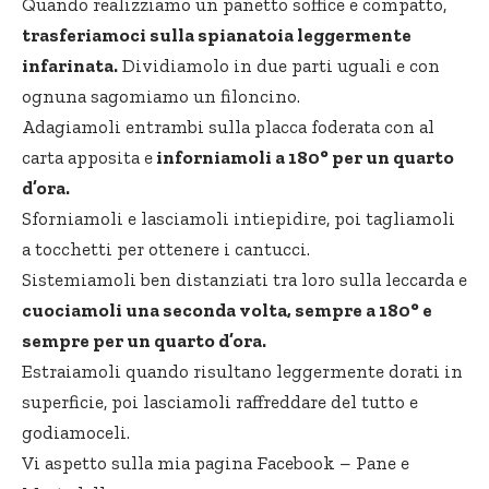
Quando realizziamo un panetto soffice e compatto,
trasferiamoci sulla spianatoia leggermente
infarinata.
Dividiamolo in due parti uguali e con
ognuna sagomiamo un filoncino.
Adagiamoli entrambi sulla placca foderata con al
carta apposita e
inforniamoli a 180° per un quarto
d’ora.
Sforniamoli e lasciamoli intiepidire, poi tagliamoli
a tocchetti per ottenere i cantucci.
Sistemiamoli ben distanziati tra loro sulla leccarda e
cuociamoli una seconda volta, sempre a 180° e
sempre per un quarto d’ora.
Estraiamoli quando risultano leggermente dorati in
superficie, poi lasciamoli raffreddare del tutto e
godiamoceli.
Vi aspetto sulla mia pagina Facebook –
Pane e