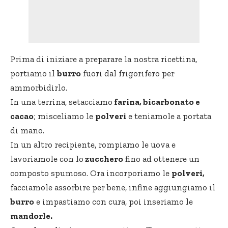
Prima di iniziare a preparare la nostra ricettina,
portiamo il
burro
fuori dal frigorifero per
ammorbidirlo.
In una terrina, setacciamo
farina, bicarbonato e
cacao
; misceliamo le
polveri
e teniamole a portata
di mano.
In un altro recipiente, rompiamo le uova e
lavoriamole con lo
zucchero
fino ad ottenere un
composto spumoso. Ora incorporiamo le
polveri,
facciamole assorbire per bene, infine aggiungiamo il
burro
e impastiamo con cura, poi inseriamo le
mandorle.