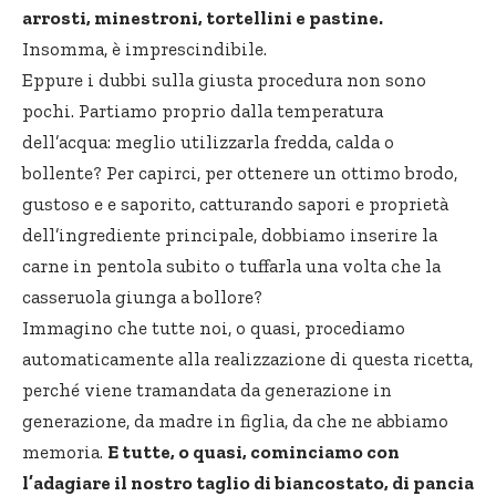
arrosti, minestroni, tortellini e pastine.
Insomma, è imprescindibile.
Eppure i dubbi sulla giusta procedura non sono
pochi. Partiamo proprio dalla temperatura
dell’acqua: meglio utilizzarla fredda, calda o
bollente? Per capirci, per ottenere un ottimo brodo,
gustoso e e saporito, catturando sapori e proprietà
dell’ingrediente principale, dobbiamo inserire la
carne in pentola subito o tuffarla una volta che la
casseruola giunga a bollore?
Immagino che tutte noi, o quasi, procediamo
automaticamente alla realizzazione di questa ricetta,
perché viene tramandata da generazione in
generazione, da madre in figlia, da che ne abbiamo
memoria.
E tutte, o quasi, cominciamo con
l’adagiare il nostro taglio di biancostato, di pancia