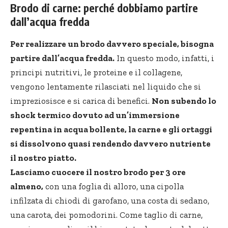
Brodo di carne: perché dobbiamo partire
dall’acqua fredda
Per realizzare un brodo davvero speciale, bisogna
partire dall’acqua fredda.
In questo modo, infatti, i
principi nutritivi, le proteine e il collagene,
vengono lentamente rilasciati nel liquido che si
impreziosisce e si carica di benefici.
Non subendo lo
shock termico dovuto ad un’immersione
repentina in acqua bollente, la carne e gli ortaggi
si dissolvono quasi rendendo davvero nutriente
il nostro piatto.
Lasciamo cuocere il nostro brodo per 3 ore
almeno,
con una foglia di alloro, una cipolla
infilzata di chiodi di garofano, una costa di sedano,
una carota, dei pomodorini. Come taglio di carne,