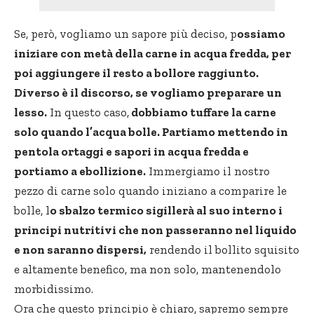
Se, però, vogliamo un sapore più deciso, p
ossiamo
iniziare con metà della carne in acqua fredda, per
poi aggiungere il resto a bollore raggiunto.
Diverso è il discorso, se vogliamo preparare un
lesso.
In questo caso,
dobbiamo tuffare la carne
solo quando l’acqua bolle. Partiamo mettendo in
pentola ortaggi e sapori in acqua fredda e
portiamo a ebollizione.
Immergiamo il nostro
pezzo di carne solo quando iniziano a comparire le
bolle, l
o sbalzo termico sigillerà al suo interno i
principi nutritivi che non passeranno nel liquido
e non saranno dispersi,
rendendo il bollito squisito
e altamente benefico, ma non solo, mantenendolo
morbidissimo.
Ora che questo principio è chiaro, sapremo sempre