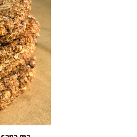
a sana ma