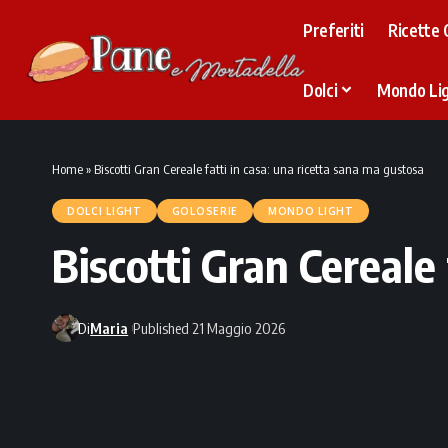
Preferiti
Ricette 
Dolci
Mondo Li
Home
»
Biscotti Gran Cereale fatti in casa: una ricetta sana ma gustosa
DOLCI LIGHT
GOLOSERIE
MONDO LIGHT
Biscotti Gran Cereale 
Di
Maria
Published 21 Maggio 2026