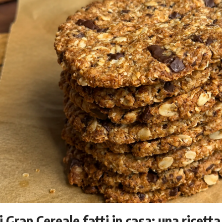
i Gran Cereale fatti in casa: una ricett