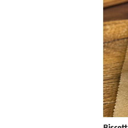
Biscott