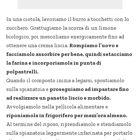
In una ciotola, lavoriamo il burro a tocchetti con lo
zucchero. Grattugiamo la scorza di un limone
biologico, poi mescoliamo energicamente fino ad
ottenere una
crema liscia
.
Rompiamo l’uovo e
facciamolo assorbire per bene, quindi setacciamo
la farina e incorporiamola in punta di
polpastrelli.
Quando il composto inizia a legarsi, spostiamolo
sulla spianatoia e
proseguiamo ad impastare fino
ad realizzare un panetto liscio e morbido.
Avvolgiamolo nella pellicola alimentare e
riponiamola in frigorifero per mezz’ora almeno.
Al termine del riposo, riprendiamolo e stendiamolo
sulla spianatoia leggermente infarinata per portarlo