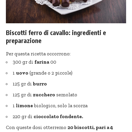
Biscotti ferro di cavallo: ingredienti e
preparazione
Per questa ricetta occorrono:
300 gr di
farina
00
1
uovo
(grande o 2 piccole)
125 gr di
burro
125 gr di
zucchero
semolato
1
limone
biologico, solo la scorza
220 gr di
cioccolato fondente.
Con queste dosi otterremo
20 biscotti, pari a 4