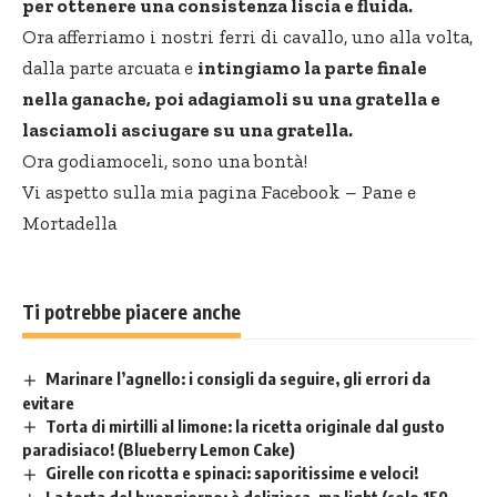
per ottenere una consistenza liscia e fluida.
Ora afferriamo i nostri ferri di cavallo, uno alla volta,
dalla parte arcuata e
intingiamo la parte finale
nella ganache, poi adagiamoli su una gratella e
lasciamoli asciugare su una gratella.
Ora godiamoceli, sono una bontà!
Vi aspetto sulla mia pagina Facebook –
Pane e
Mortadella
Ti potrebbe piacere anche
Marinare l’agnello: i consigli da seguire, gli errori da
evitare
Torta di mirtilli al limone: la ricetta originale dal gusto
paradisiaco! (Blueberry Lemon Cake)
Girelle con ricotta e spinaci: saporitissime e veloci!