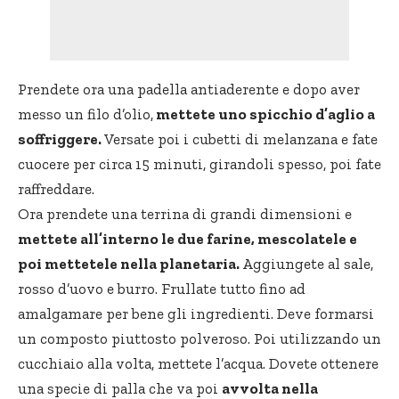
Prendete ora una padella antiaderente e dopo aver
messo un filo d’olio,
mettete uno spicchio d’aglio a
soffriggere.
Versate poi i cubetti di melanzana e fate
cuocere per circa 15 minuti, girandoli spesso, poi fate
raffreddare.
Ora prendete una terrina di grandi dimensioni e
mettete all’interno le due farine, mescolatele e
poi mettetele nella planetaria.
Aggiungete al sale,
rosso d’uovo e burro. Frullate tutto fino ad
amalgamare per bene gli ingredienti. Deve formarsi
un composto piuttosto polveroso. Poi utilizzando un
cucchiaio alla volta, mettete l’acqua. Dovete ottenere
una specie di palla che va poi
avvolta nella