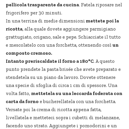
pellicola trasparente da cucina
. Fatela riposare nel
frigorifero per 30 minuti.
In una terrina di medie dimensioni
mettete poi la
ricotta
, alla quale dovete aggiungere parmigiano
grattugiato, origano, sale e pepe. Schiacciate il tutto
e mescolatelo con una forchetta, ottenendo così
un
composto cremoso.
Intanto preriscaldate il forno a 180°C
. A questo
punto prendete la pasta brisée che avete preparato e
stendetela su un piano da lavoro. Dovete ottenere
una specie di sfoglia di circa 1 cm di spessore. Una
volta fatto,
mettetela su una leccarda foderata con
carta da forno
e bucherellatela con una forchetta.
Versate poi la crema di ricotta appena fatta,
livellatela e metteteci sopra i cubetti di melanzane,
facendo uno strato. Aggiungete i pomodorini e un