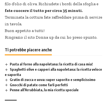
filo d’olio di oliva. Richiudete i bordi della sfoglia e
fate cuocere il tutto per circa 35 minuti.
Terminata la cottura fate raffreddare prima di servire
in tavola.
Buon appetito a tutti!
Ringrazio il sito
Donna up
da cui ho preso spunto.
Ti potrebbe piacere anche
Pasta al forno alla napoletana: la ricetta di casa mia!
Spaghetti olive e capperi alla napoletana: la ricetta veloce
e saporita
Gratin di zucca e uova: super saporito e semplicissimo
Gnocchi di patate come farli perfetti
Penne all’Arrabbiata, la mia ricetta speciale