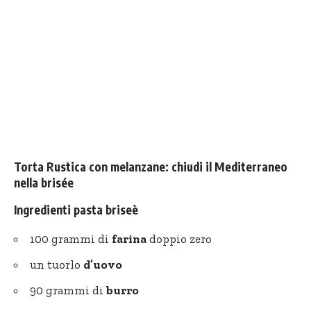
Torta Rustica con melanzane: chiudi il Mediterraneo
nella brisée
Ingredienti pasta briseè
100 grammi di
farina
doppio zero
un tuorlo
d’uovo
90 grammi di
burro