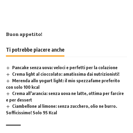
Buon appetito!
Ti potrebbe piacere anche
Pancake senza uova: veloci e perfetti per la colazione
Crema light al cioccolato: amatissima dai nutrizionisti!
Merenda allo yogurt light: il mio spezzafame preferito
con solo 100 kcal
Crema all’arancia: senza uova ne latte, ottima per farcire
e per dessert
Ciambellone al limone: senza zucchero, olio ne burro.
Sofficissimo! Solo 95 Kcal