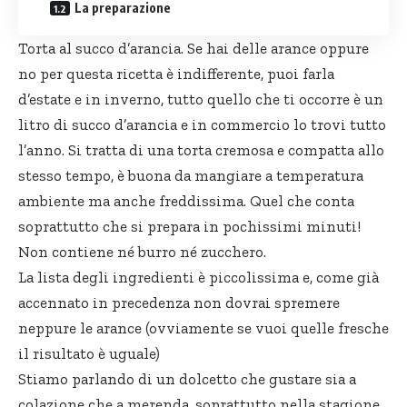
La preparazione
Torta al succo d’arancia. Se hai delle arance oppure
no per questa ricetta è indifferente, puoi farla
d’estate e in inverno, tutto quello che ti occorre è un
litro di succo d’arancia e in commercio lo trovi tutto
l’anno. Si tratta di una
torta cremosa
e compatta allo
stesso tempo, è buona da mangiare a temperatura
ambiente ma anche freddissima. Quel che conta
soprattutto che si prepara in pochissimi minuti!
Non contiene né burro né zucchero.
La lista degli ingredienti è piccolissima e, come già
accennato in precedenza non dovrai spremere
neppure le arance (ovviamente se vuoi quelle fresche
il risultato è uguale)
Stiamo parlando di un dolcetto che gustare sia a
colazione che a merenda, soprattutto nella stagione