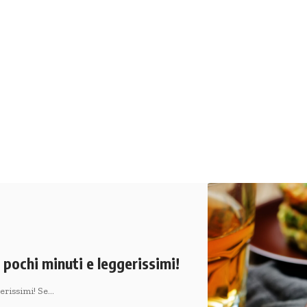
n pochi minuti e leggerissimi!
gerissimi! Se…