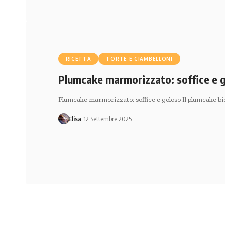
RICETTA
TORTE E CIAMBELLONI
Plumcake marmorizzato: soffice e 
Plumcake marmorizzato: soffice e goloso Il plumcake bic
Elisa
12 Settembre 2025