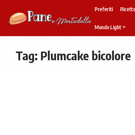
Preferiti
Ricette
Mondo Light
Tag:
Plumcake bicolore