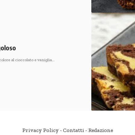
goloso
olore al cioccolato e vaniglia…
Privacy Policy
-
Contatti
-
Redazione