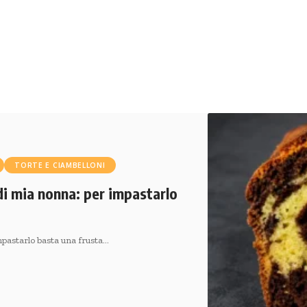
TORTE E CIAMBELLONI
di mia nonna: per impastarlo
pastarlo basta una frusta…